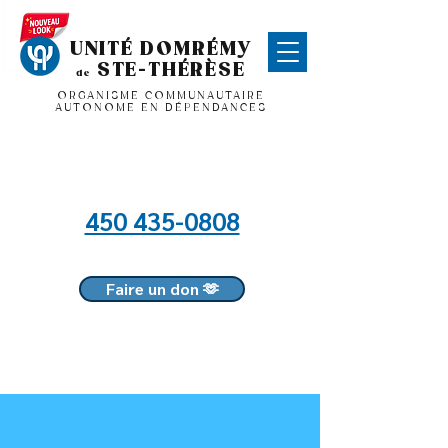
UNITÉ DOMRÉMY
STE-THÉRÈSE
de
ORGANISME COMMUNAUTAIRE
AUTONOME EN DÉPENDANCES
450 435-0808
Faire un don 🫶