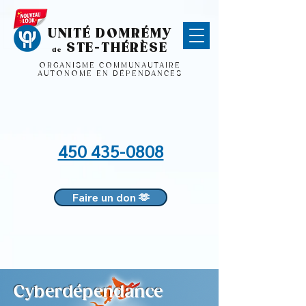
UNITÉ DOMRÉMY
STE-THÉRÈSE
de
ORGANISME COMMUNAUTAIRE
AUTONOME EN DÉPENDANCES
450 435-0808
Faire un don 🫶
Cyberdépendance