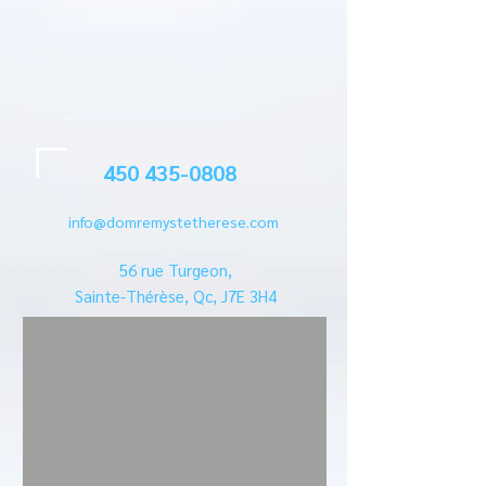
450 435-0808
info@domremystetherese.com
56 rue Turgeon,
Sainte-Thérèse, Qc, J7E 3H4