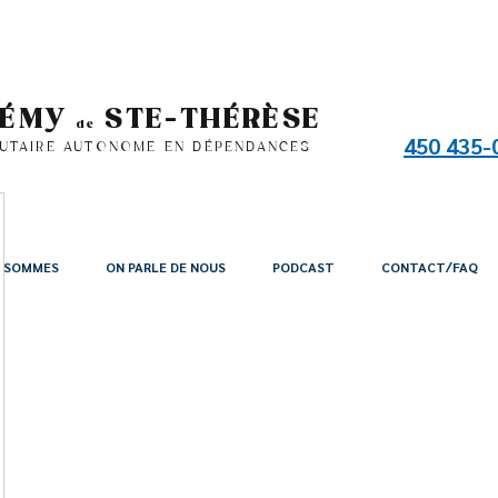
RÉMY
STE-THÉRÈSE
de
450 435-
UTAIRE AUTONOME EN DÉPENDANCES
S SOMMES
ON PARLE DE NOUS
PODCAST
CONTACT/FAQ