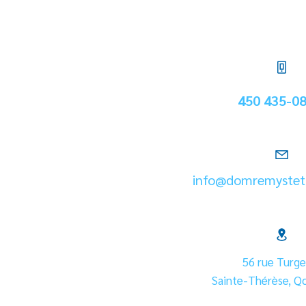
450 435-0
info@domremystet
56 rue Turge
Sainte-Thérèse, Qc