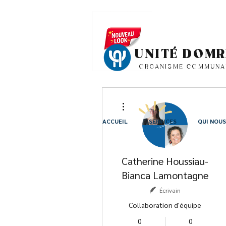
UNITÉ DOM
ORGANISME COMMUNA
Plus d'actions
ACCUEIL
SERVICES
QUI NOU
Catherine Houssiau-
Bianca Lamontagne
Écrivain
Collaboration d'équipe
0
0