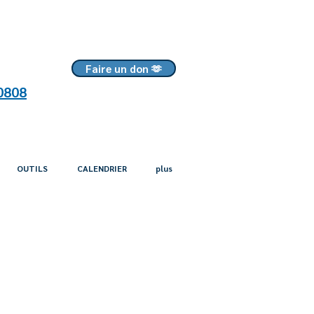
Faire un don 🫶
0808
OUTILS
CALENDRIER
plus