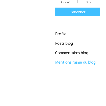
Abonné
Suivi
S'abonner
Profile
Posts blog
Commentaires blog
Mentions j'aime du blog